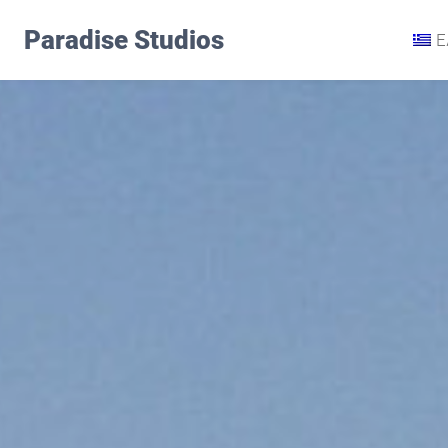
Skip
Paradise Studios
to
Ε
content