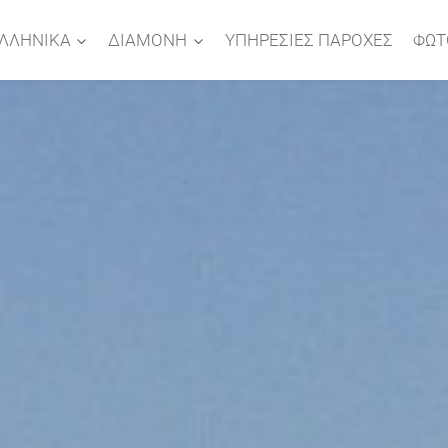
ΛΛΗΝΙΚΆ
ΔΙΑΜΟΝΗ
ΥΠΗΡΕΣΊΕΣ ΠΑΡΟΧΈΣ
ΦΩΤ