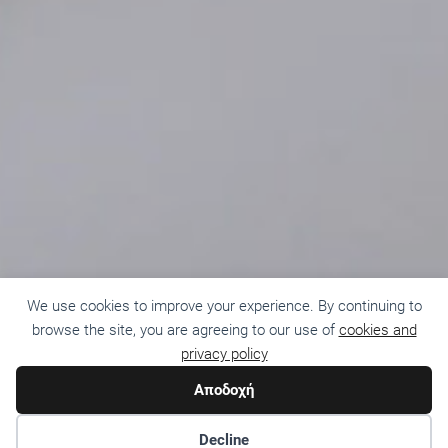
We use cookies to improve your experience. By continuing to
browse the site, you are agreeing to our use of
cookies and
privacy policy
Αποδοχή
Decline