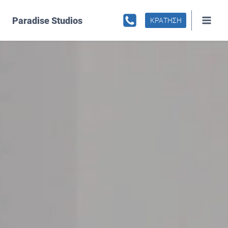
Skip
to
Paradise Studios
ΚΡΑΤΗΣΗ
content