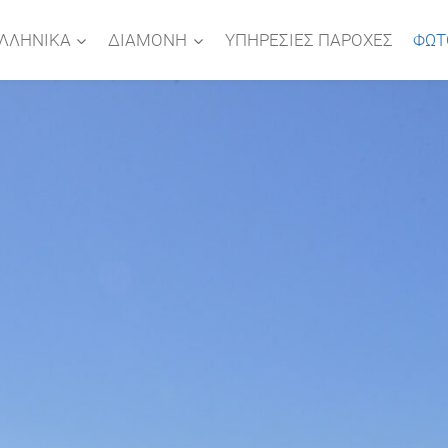
ΛΛΗΝΙΚΆ
ΔΙΑΜΟΝΗ
ΥΠΗΡΕΣΊΕΣ ΠΑΡΟΧΈΣ
ΦΩΤ